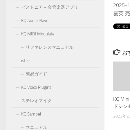
2025-1
ピストニア – 金管楽器アプリ
雲英 
KQ Audio Player
KQ MIDI Modulate
リファレンスマニュアル
お
isfizz
簡易ガイド
KQ Voice Plugins
KQ Mi
ステレオマイク
ドシン
KQ Sampei
2023年
マニュアル