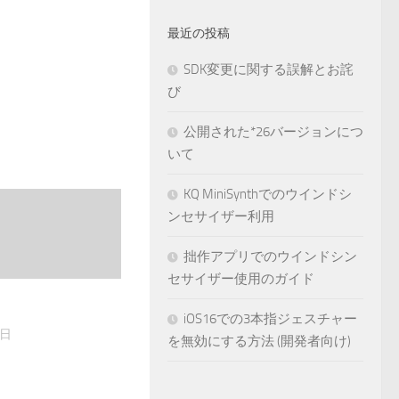
最近の投稿
SDK変更に関する誤解とお詫
び
公開された*26バージョンにつ
いて
KQ MiniSynthでのウインドシ
ンセサイザー利用
拙作アプリでのウインドシン
セサイザー使用のガイド
iOS16での3本指ジェスチャー
2日
を無効にする方法 (開発者向け)