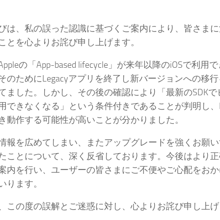
びは、私の誤った認識に基づくご案内により、皆さまに
ことを心よりお詫び申し上げます。
ppleの「App-based lifecycle」が来年以降のiOSで
そのためにLegacyアプリを終了し新バージョンへの移
てました。しかし、その後の確認により「最新のSDKで
用できなくなる」という条件付きであることが判明し、Le
き動作する可能性が高いことが分かりました。
情報を広めてしまい、またアップグレードを強くお願い
たことについて、深く反省しております。今後はより正
案内を行い、ユーザーの皆さまにご不便やご心配をおか
いります。
、この度の誤解とご迷惑に対し、心よりお詫び申し上げ