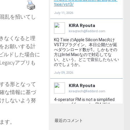
混乱を招いてし
利用できなくなると理
行をお願いする計
ビルドした場合に
gacyアプリも
する形となって
確な情報に基づ
けしないよう努
最近のコメント
ます。