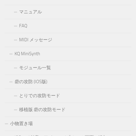
マニュアル
FAQ
MIDI メッセージ
KQ MiniSynth
モジュール一覧
砦の攻防 (IOS版)
とりでの攻防モード
移植版 砦の攻防モード
小物置き場