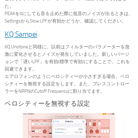
た。
PEAKを0にしても音を止めた際に低音のノイズが出るときは、
SettingsからSlow LPFが有効かどうか、確認してください。
KQ Sampei
KQ Unotoneと同様に、以前はフィルターのパラメーターを急
激に変化させるとノイズが発生していました。新しいバージ
ョンで「遅いLPF」を有効(標準で有効)にすることで、これを
回避できます。
エアロフォンのようにベロシティーが小さすぎる場合、ベロ
シティーを無視する設定をします。また、ブレスコントロー
ラーをNRPNのCutoff Frequencyに割り当てます。
ベロシティーを無視する設定