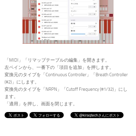
「MIDI」「リマップテーブルの編集」を開きます。
左ペインから、一番下の「項目を追加」を押します。
変換元のタイプを「Continuous Controller」「Breath Controller
(#2)」にします。
変換先のタイプを「NRPN」「Cutoff Frequency (#1/32)」にし
ます。
「適用」を押し、画面を閉じます。