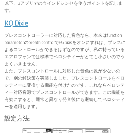
以下、3アプリでのウインドシンセを使うポイントを記しま
す。
KQ Dixie
ブレスコントローラーに対応した音色なら、本来はfunction
parameterのbreath controlでEG biasをオンにすれば、ブレスに
よるコントロールができるはずなのですが、私の持っている
エアロフォンでは標準でベロシティーがとても小さいのでう
まくいきません。
また、ブレスコントロールに対応した音色は数が少ないの
で、別の解決策を実装しました。ブレスコントロールをベロ
シティーに変換する機能を付けたのです。これならベロシテ
ィー対応音源でブレスコントロールができます。この機能を
有効にすると、通常と異なり発音後にも継続してベロシティ
ーを適用します。
設定方法: