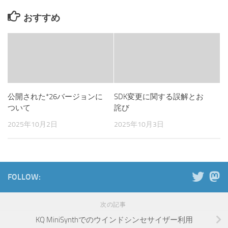
おすすめ
公開された*26バージョンに
SDK変更に関する誤解とお
ついて
詫び
2025年10月2日
2025年10月3日
FOLLOW:
次の記事
KQ MiniSynthでのウインドシンセサイザー利用