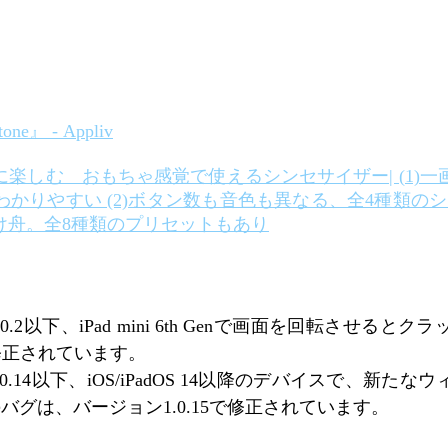
』 - Appliv
楽しむ おもちゃ感覚で使えるシンセサイザー| (1)一
かりやすい (2)ボタン数も音色も異なる、全4種類のシン
け舟。全8種類のプリセットもあり
.2以下、iPad mini 6th Genで画面を回転させる
で修正されています。
0.14以下、iOS/iPadOS 14以降のデバイスで、新
バグは、バージョン1.0.15で修正されています。