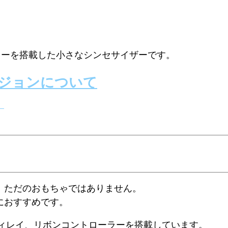
シレーターを搭載した小さなシンセサイザーです。
ージョンについて
。
。ただのおもちゃではありません。
におすすめです。
ディレイ、リボンコントローラーを搭載しています。