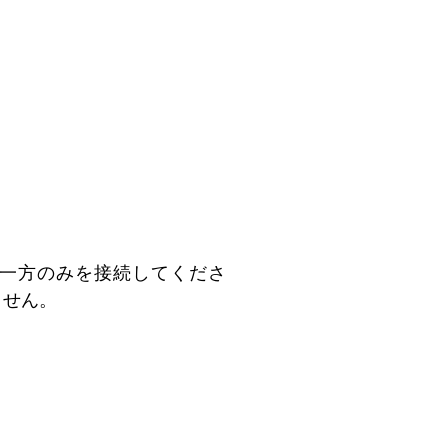
rのどちらか一方のみを接続してくださ
ません。