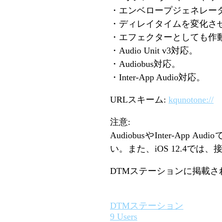
・エンベロープジェネレー
・ディレイタイムを変化さ
・エフェクターとしても作
・Audio Unit v3対応。
・Audiobus対応。
・Inter-App Audio対応。
URLスキーム:
kqunotone://
注意:
AudiobusやInter-Ap
い。また、iOS 12.4
DTMステーションに掲載さ
DTMステーション
9 Users