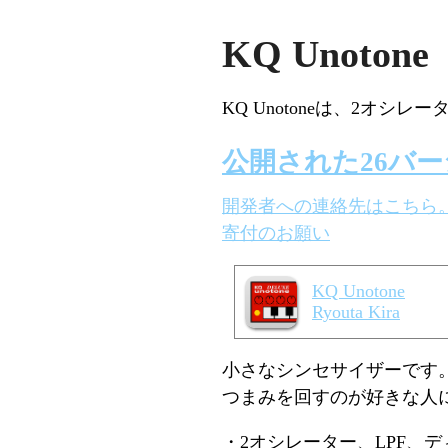
KQ Unotone
KQ Unotoneは、2オ
公開された26バ
開発者への連絡先はこちら
寄付のお願い
KQ Unotone
Ryouta Kira
小さなシンセサイザーです
つまみを回すのが好きな人
・2オシレーター、LPF、