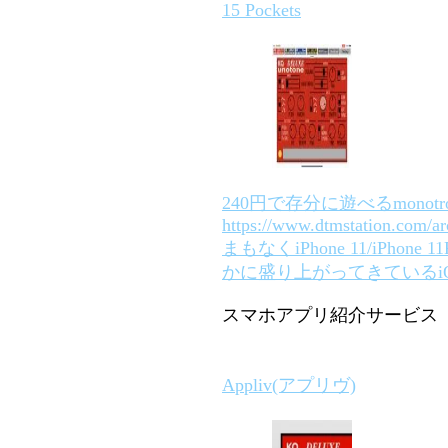
15 Pockets
240円で存分に遊べるmonot
https://www.dtmstation.com/ar
まもなくiPhone 11/iPho
かに盛り上がってきているiO
スマホアプリ紹介サービス「A
Appliv(アプリヴ)