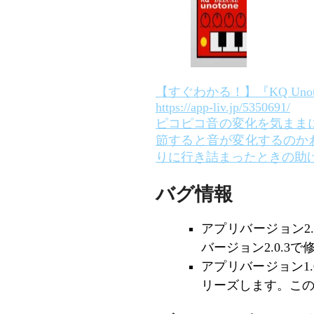
【すぐわかる！】『KQ Unotone
https://app-liv.jp/5350691/
ピコピコ音の変化を気ままに
節すると音が変化するのかわ
りに行き詰まったときの助
バグ情報
アプリバージョン2.0
バージョン2.0.3
アプリバージョン1.
リーズします。この