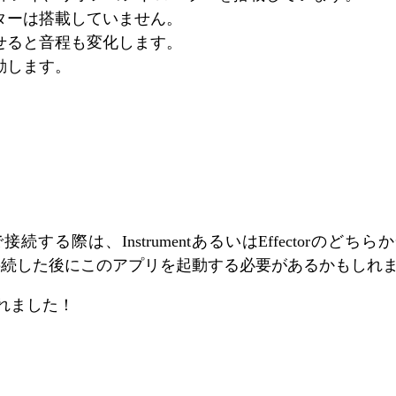
ターは搭載していません。
せると音程も変化します。
動します。
p Audioで接続する際は、InstrumentあるいはEffecto
では、接続した後にこのアプリを起動する必要があるかもしれ
れました！